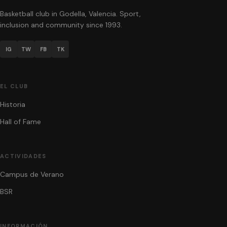
Basketball club in Godella, Valencia. Sport,
inclusion and community since 1993.
IG
TW
FB
TK
EL CLUB
Historia
Hall of Fame
ACTIVIDADES
Campus de Verano
BSR
INFORMACIÓN