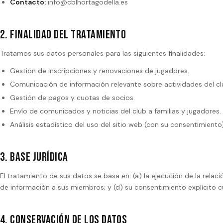
Contacto:
info@cblhortagodella.es
2. Finalidad del tratamiento
Tratamos sus datos personales para las siguientes finalidades:
Gestión de inscripciones y renovaciones de jugadores.
Comunicación de información relevante sobre actividades del cl
Gestión de pagos y cuotas de socios.
Envío de comunicados y noticias del club a familias y jugadores.
Análisis estadístico del uso del sitio web (con su consentimiento)
3. Base jurídica
El tratamiento de sus datos se basa en: (a) la ejecución de la relació
de información a sus miembros; y (d) su consentimiento explícito cu
4. Conservación de los datos