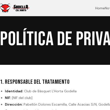
Home
Not
POLÍTICA DE PRIV
1. Responsable del tratamiento
Identidad:
Club de Bàsquet L'Horta Godella
NIF:
[NIF del club]
Dirección:
Pabellón Dolores Escamilla, Calle Acacias S/N, Godell