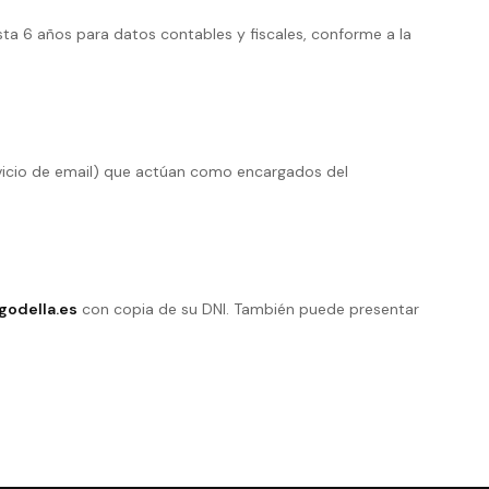
sta 6 años para datos contables y fiscales, conforme a la
rvicio de email) que actúan como encargados del
godella.es
con copia de su DNI. También puede presentar