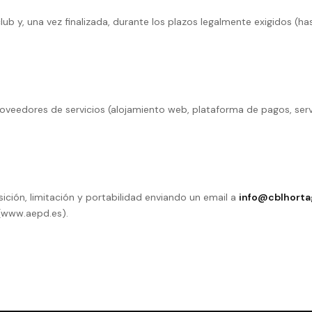
ub y, una vez finalizada, durante los plazos legalmente exigidos (ha
proveedores de servicios (alojamiento web, plataforma de pagos, se
sición, limitación y portabilidad enviando un email a
info@cblhorta
(www.aepd.es).